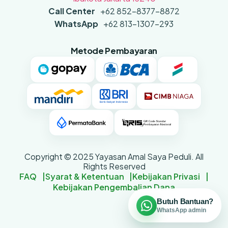
Call Center
+62 852-8377-8872
WhatsApp
+62 813-1307-293
Metode Pembayaran
Copyright © 2025 Yayasan Amal Saya Peduli. All
Rights Reserved
FAQ
Syarat & Ketentuan
Kebijakan Privasi
Kebijakan Pengembalian Dana
Butuh Bantuan?
WhatsApp admin