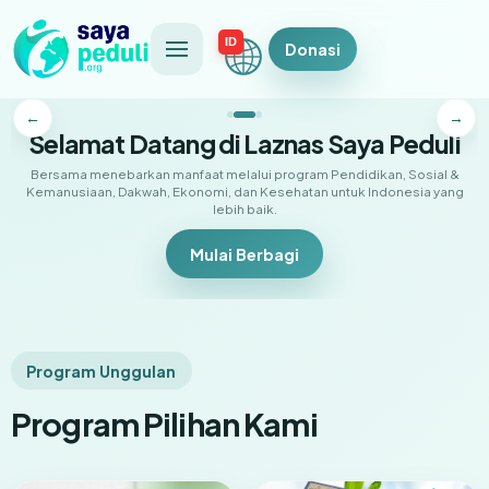
ID
Donasi
←
→
Selamat Datang di Laznas Saya Peduli
Bersama menebarkan manfaat melalui program Pendidikan, Sosial &
Kemanusiaan, Dakwah, Ekonomi, dan Kesehatan untuk Indonesia yang
lebih baik.
Mulai Berbagi
Program Unggulan
Program Pilihan Kami