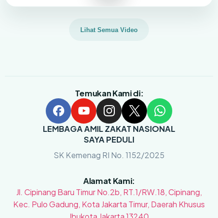
Lihat Semua Video
Temukan Kami di:
LEMBAGA AMIL ZAKAT NASIONAL
SAYA PEDULI
SK Kemenag RI No. 1152/2025
Alamat Kami:
Jl. Cipinang Baru Timur No.2b, RT.1/RW.18, Cipinang,
Kec. Pulo Gadung, Kota Jakarta Timur, Daerah Khusus
Ibukota Jakarta 13240