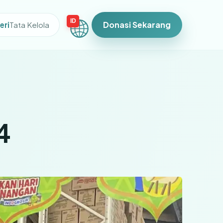
ID
Donasi Sekarang
eri
Tata Kelola
4