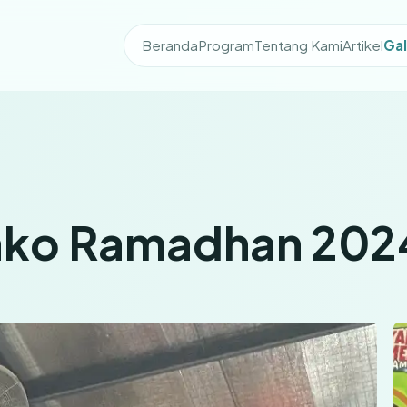
Beranda
Program
Tentang Kami
Artikel
Gal
ako Ramadhan 202