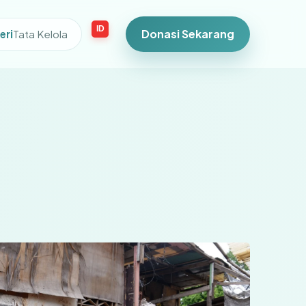
ID
Donasi Sekarang
eri
Tata Kelola