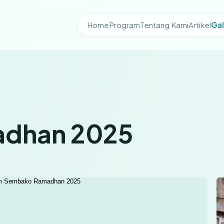
Home
Program
Tentang Kami
Artikel
Gal
dhan 2025