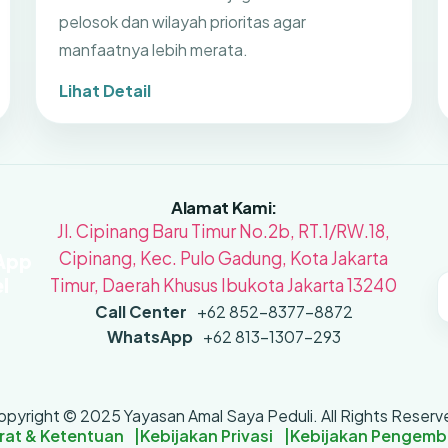
pelosok dan wilayah prioritas agar
manfaatnya lebih merata.
Lihat Detail
Alamat Kami:
Jl. Cipinang Baru Timur No.2b, RT.1/RW.18,
Cipinang, Kec. Pulo Gadung, Kota Jakarta
Timur, Daerah Khusus Ibukota Jakarta 13240
Call Center
+62 852-8377-8872
WhatsApp
+62 813-1307-293
opyright © 2025 Yayasan Amal Saya Peduli. All Rights Reserv
rat & Ketentuan
Kebijakan Privasi
Kebijakan Pengemb