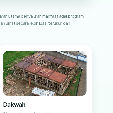
di arah utama penyaluran manfaat agar program
 umat secara lebih luas, terukur, dan
Dakwah