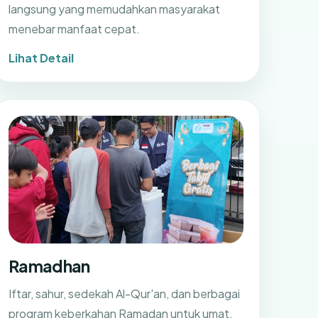
langsung yang memudahkan masyarakat
menebar manfaat cepat.
Lihat Detail
Ramadhan
Iftar, sahur, sedekah Al-Qur'an, dan berbagai
program keberkahan Ramadan untuk umat.