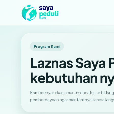
Program Kami
Laznas Saya 
kebutuhan ny
Kami menyalurkan amanah donatur ke bidang
pemberdayaan agar manfaatnya terasa lang