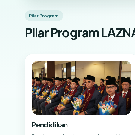
Pilar Program
Pilar Program LAZN
Pendidikan