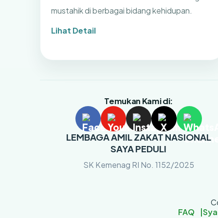
mustahik di berbagai bidang kehidupan.
Lihat Detail
Temukan Kami di:
LEMBAGA AMIL ZAKAT NASIONAL
SAYA PEDULI
SK Kemenag RI No. 1152/2025
C
FAQ
Sya