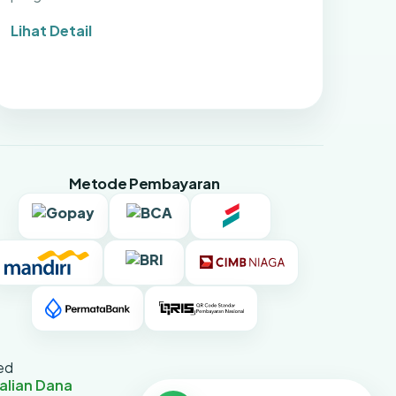
Lihat Detail
Metode Pembayaran
ed
alian Dana