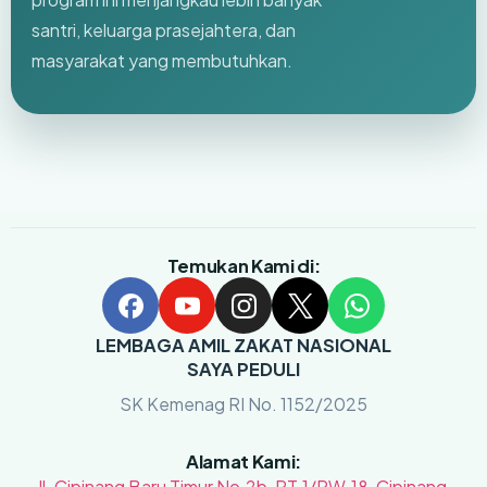
santri, keluarga prasejahtera, dan
masyarakat yang membutuhkan.
Temukan Kami di:
LEMBAGA AMIL ZAKAT NASIONAL
SAYA PEDULI
SK Kemenag RI No. 1152/2025
Alamat Kami:
Jl. Cipinang Baru Timur No.2b, RT.1/RW.18, Cipinang,