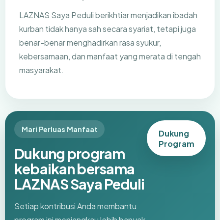
LAZNAS Saya Peduli berikhtiar menjadikan ibadah
kurban tidak hanya sah secara syariat, tetapi juga
benar-benar menghadirkan rasa syukur,
kebersamaan, dan manfaat yang merata di tengah
masyarakat.
Mari Perluas Manfaat
Dukung
Program
Dukung program
kebaikan bersama
LAZNAS Saya Peduli
Setiap kontribusi Anda membantu
program ini menjangkau lebih banyak