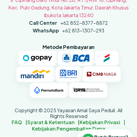
Kec. Pulo Gadung, Kota Jakarta Timur, Daerah Khusus
Ibukota Jakarta 13240
Call Center
+62 852-8377-8872
WhatsApp
+62 813-1307-293
Metode Pembayaran
Copyright © 2025 Yayasan Amal Saya Peduli. All
Rights Reserved
FAQ
Syarat & Ketentuan
Kebijakan Privasi
Kebijakan Pengembalian Dana