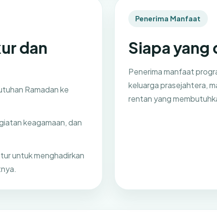
Penerima Manfaat
kur dan
Siapa yang 
Penerima manfaat progra
keluarga prasejahtera, m
ebutuhan Ramadan ke
rentan yang membutuhka
egiatan keagamaan, dan
atur untuk menghadirkan
tnya.