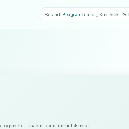
Beranda
Program
Tentang Kami
Artikel
Gal
gai program keberkahan Ramadan untuk umat.