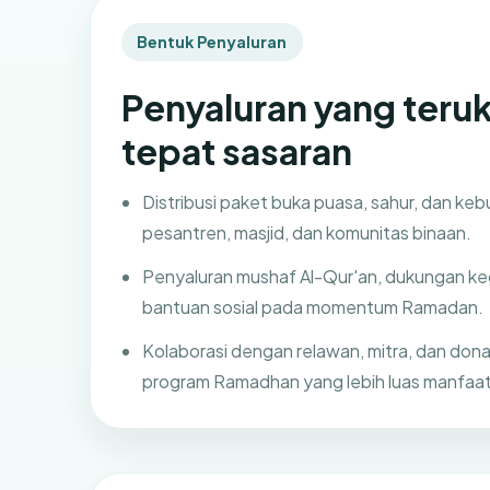
Bentuk Penyaluran
Penyaluran yang teru
tepat sasaran
Distribusi paket buka puasa, sahur, dan k
pesantren, masjid, dan komunitas binaan.
Penyaluran mushaf Al-Qur'an, dukungan k
bantuan sosial pada momentum Ramadan.
Kolaborasi dengan relawan, mitra, dan don
program Ramadhan yang lebih luas manfaa