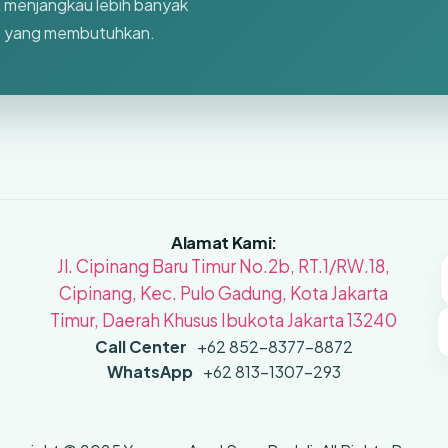
i menjangkau lebih banyak
kat yang membutuhkan.
Alamat Kami:
Jl. Cipinang Baru Timur No.2b, RT.1/RW.18,
Cipinang, Kec. Pulo Gadung, Kota Jakarta
Timur, Daerah Khusus Ibukota Jakarta 13240
Call Center
+62 852-8377-8872
WhatsApp
+62 813-1307-293