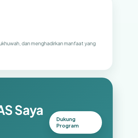
ukhuwah, dan menghadirkan manfaat yang
AS Saya
Dukung
Program