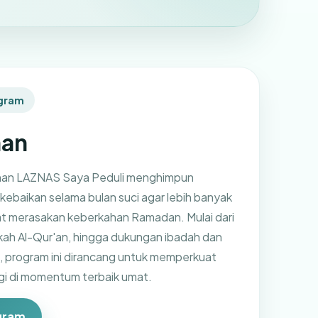
gram
an
an LAZNAS Saya Peduli menghimpun
kebaikan selama bulan suci agar lebih banyak
t merasakan keberkahan Ramadan. Mulai dari
dekah Al-Qur'an, hingga dukungan ibadah dan
l, program ini dirancang untuk memperkuat
i di momentum terbaik umat.
gram