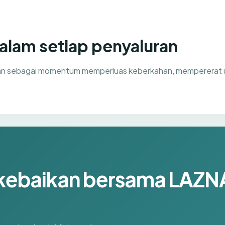
alam setiap penyaluran
dan sebagai momentum memperluas keberkahan, mempererat 
.
kebaikan bersama LAZN