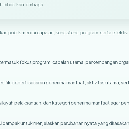
 dihasilkan lembaga.
publik menilai capaian, konsistensi program, serta efektivi
termasuk fokus program, capaian utama, perkembangan organis
ifik, seperti sasaran penerima manfaat, aktivitas utama, sert
ilayah pelaksanaan, dan kategori penerima manfaat agar peny
asi dampak untuk menjelaskan perubahan nyata yang dirasaka