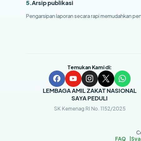
5.
Arsip publikasi
Pengarsipan laporan secara rapi memudahkan penelu
Temukan Kami di:
LEMBAGA AMIL ZAKAT NASIONAL
SAYA PEDULI
SK Kemenag RI No. 1152/2025
C
FAQ
Sya