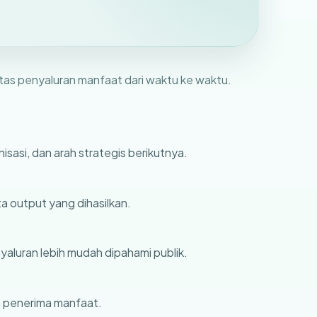
tas penyaluran manfaat dari waktu ke waktu.
asi, dan arah strategis berikutnya.
a output yang dihasilkan.
aluran lebih mudah dipahami publik.
n penerima manfaat.