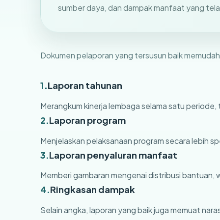
sumber daya, dan dampak manfaat yang telah
Dokumen pelaporan yang tersusun baik memudahkan 
1.
Laporan tahunan
Merangkum kinerja lembaga selama satu periode, 
2.
Laporan program
Menjelaskan pelaksanaan program secara lebih spes
3.
Laporan penyaluran manfaat
Memberi gambaran mengenai distribusi bantuan, w
4.
Ringkasan dampak
Selain angka, laporan yang baik juga memuat nar