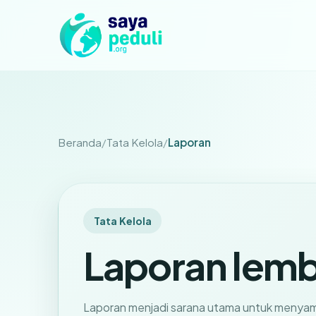
Beranda
Tata Kelola
Laporan
Tata Kelola
Laporan lemba
Laporan menjadi sarana utama untuk meny