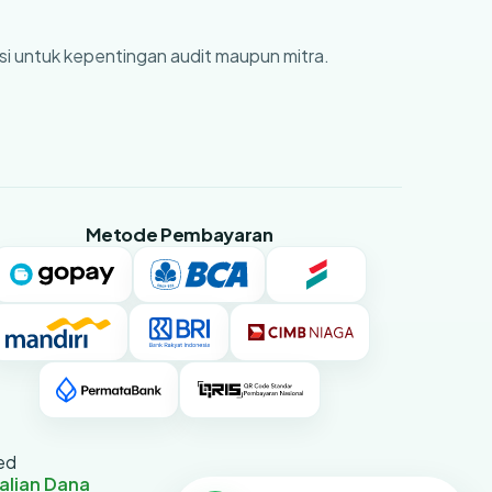
asi untuk kepentingan audit maupun mitra.
Metode Pembayaran
ed
alian Dana