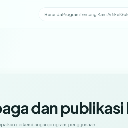
Beranda
Program
Tentang Kami
Artikel
Gal
ga dan publikasi 
ampaikan perkembangan program, penggunaan