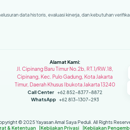
suran data historis, evaluasi kinerja, dan kebutuhan verifik
Alamat Kami:
Jl. Cipinang Baru Timur No.2b, RT.1/RW.18,
Cipinang, Kec. Pulo Gadung, Kota Jakarta
Timur, Daerah Khusus Ibukota Jakarta 13240
Call Center
+62 852-8377-8872
WhatsApp
+62 813-1307-293
opyright © 2025 Yayasan Amal Saya Peduli. All Rights Reserv
rat & Ketentuan
Kebijakan Privasi
Kebijakan Pengemb