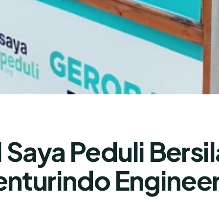
Saya Peduli Bersi
enturindo Enginee