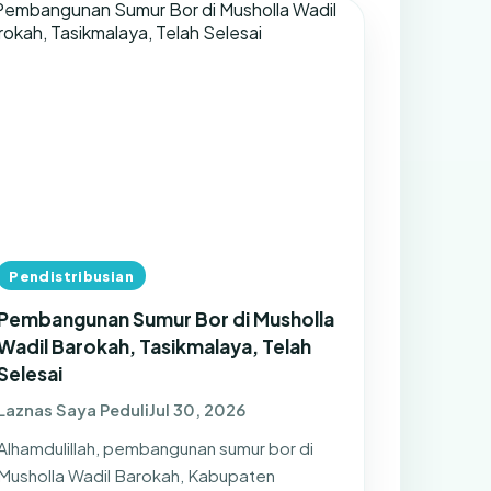
Pendistribusian
Pembangunan Sumur Bor di Musholla
Wadil Barokah, Tasikmalaya, Telah
Selesai
Laznas Saya Peduli
Jul 30, 2026
Alhamdulillah, pembangunan sumur bor di
Musholla Wadil Barokah, Kabupaten