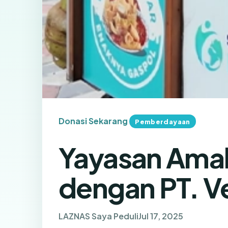
Donasi Sekarang
Pemberdayaan
Yayasan Amal 
dengan PT. V
LAZNAS Saya Peduli
Jul 17, 2025