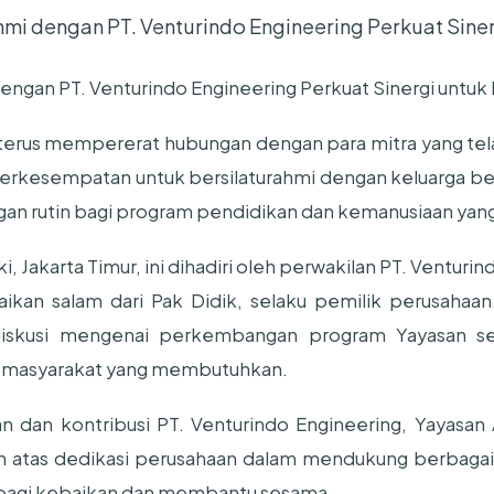
hmi dengan PT. Venturindo Engineering Perkuat Sine
dengan PT. Venturindo Engineering Perkuat Sinergi untuk
i terus mempererat hubungan dengan para mitra yang te
 berkesempatan untuk bersilaturahmi dengan keluarga bes
an rutin bagi program pendidikan dan kemanusiaan yang
 Jakarta Timur, ini dihadiri oleh perwakilan PT. Venturin
an salam dari Pak Didik, selaku pemilik perusahaa
iskusi mengenai perkembangan program Yayasan se
i masyarakat yang membutuhkan.
n dan kontribusi PT. Venturindo Engineering, Yayasan
h atas dedikasi perusahaan dalam mendukung berbagai 
bagi kebaikan dan membantu sesama.