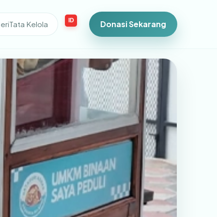
ID
Donasi Sekarang
eri
Tata Kelola