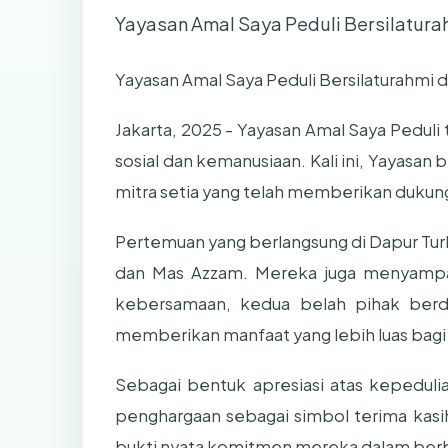
Yayasan Amal Saya Peduli Bersilatura
Yayasan Amal Saya Peduli Bersilaturahmi 
Jakarta, 2025 - Yayasan Amal Saya Pedul
sosial dan kemanusiaan. Kali ini, Yayasan
mitra setia yang telah memberikan dukung
Pertemuan yang berlangsung di Dapur Turki,
dan Mas Azzam. Mereka juga menyampaik
kebersamaan, kedua belah pihak berd
memberikan manfaat yang lebih luas bag
Sebagai bentuk apresiasi atas kepedulia
penghargaan sebagai simbol terima kasi
bukti nyata komitmen mereka dalam ber