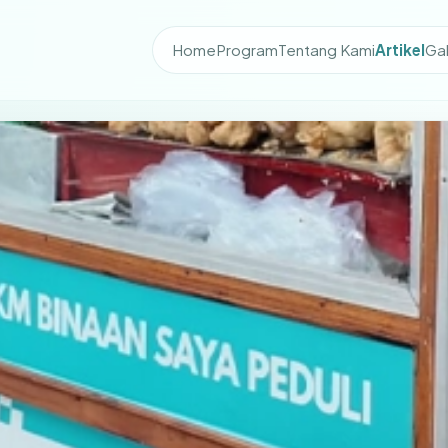
Home
Program
Tentang Kami
Artikel
Gal