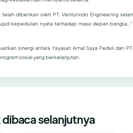
elah diberikan oleh PT. Venturindo Engineering selam
jud kepedulian nyata terhadap masa depan bangsa,," u
guatkan sinergi antara Yayasan Amal Saya Peduli dan P
rogram sosial yang berkelanjutan.
k dibaca selanjutnya