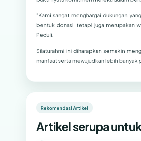
"Kami sangat menghargai dukungan yang t
bentuk donasi, tetapi juga merupakan wu
Peduli.
Silaturahmi ini diharapkan semakin men
manfaat serta mewujudkan lebih banyak p
Rekomendasi Artikel
Artikel serupa untu